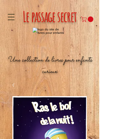
Le passage secret
Une collection de livres pour enfants
curieux